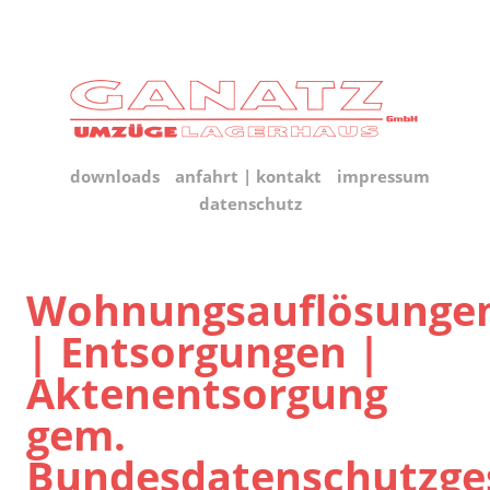
downloads
anfahrt | kontakt
impressum
datenschutz
Wohnungsauflösunge
| Entsorgungen |
Aktenentsorgung
gem.
Bundesdatenschutzge