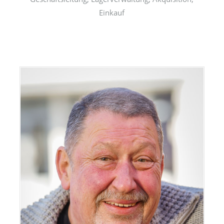
Einkauf