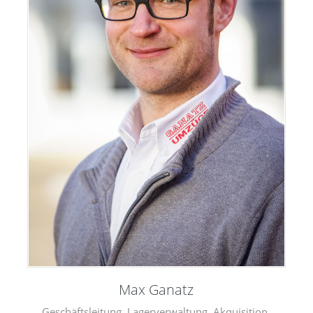
Max Ganatz
Geschäftsleitung, Lagerverwaltung, Akquisition,