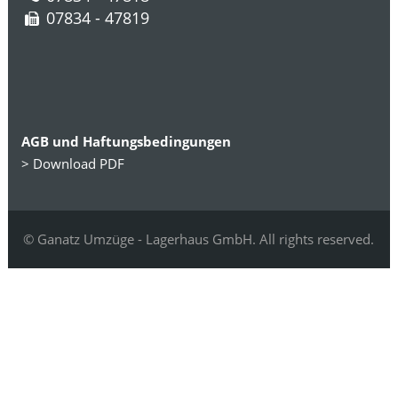
07834 - 47819
AGB und Haftungsbedingungen
> Download PDF
© Ganatz Umzüge - Lagerhaus GmbH. All rights reserved.